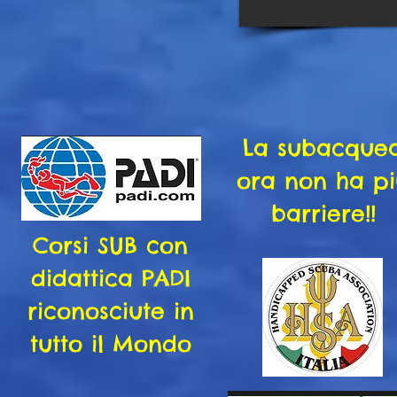
La subacque
ora non ha p
barriere!!
Corsi SUB con
didattica PADI
riconosciute in
tutto il Mondo